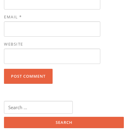
EMAIL
*
WEBSITE
Search for: