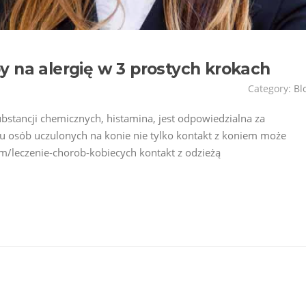
y na alergię w 3 prostych krokach
Category:
Bl
bstancji chemicznych, histamina, jest odpowiedzialna za
ku osób uczulonych na konie nie tylko kontakt z koniem może
om/leczenie-chorob-kobiecych kontakt z odzieżą