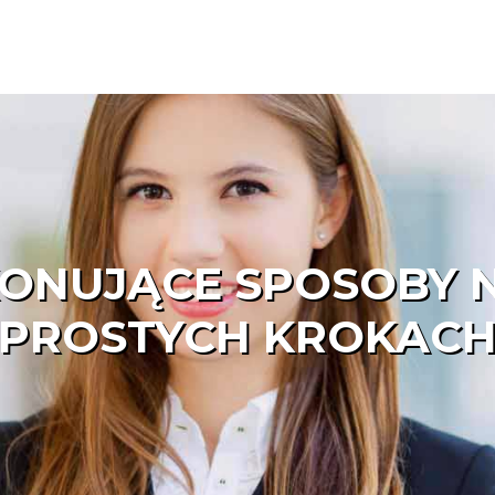
ONUJĄCE SPOSOBY N
PROSTYCH KROKAC