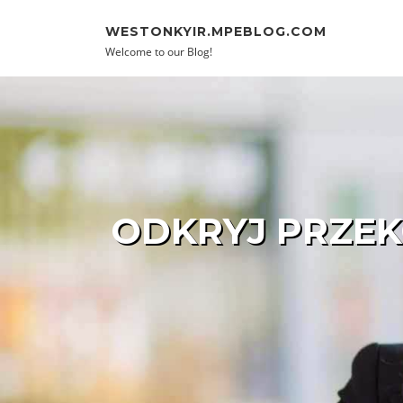
Skip to content
WESTONKYIR.MPEBLOG.COM
Welcome to our Blog!
ODKRYJ PRZEK