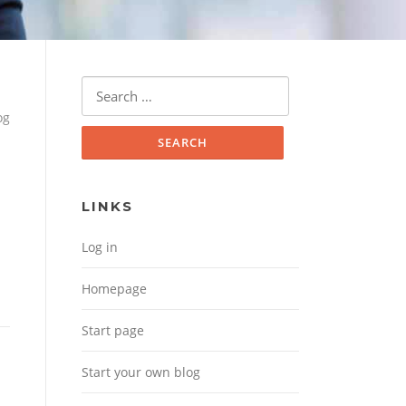
Search for:
og
LINKS
Log in
Homepage
Start page
Start your own blog